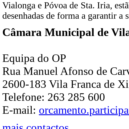
Vialonga e Póvoa de Sta. Iria, estã
desenhadas de forma a garantir a 
Câmara Municipal de Vila
Equipa do OP
Rua Manuel Afonso de Carva
2600-183 Vila Franca de Xi
Telefone: 263 285 600
E-mail:
orcamento.particip
mais contactos