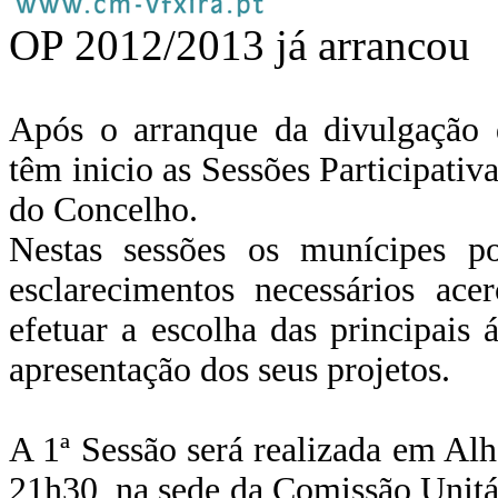
OP 2012/2013 já arrancou
Após o arranque da divulgação 
têm inicio as Sessões Participativ
do Concelho.
Nestas sessões os munícipes p
esclarecimentos necessários ace
efetuar a escolha das principais
apresentação dos seus projetos.
A 1ª Sessão será realizada em Alh
21h30, na sede da Comissão Unitá