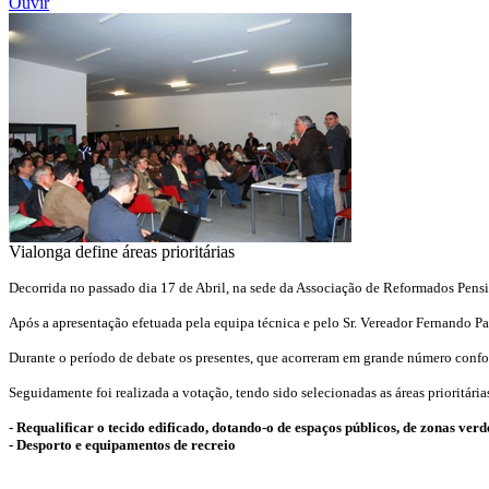
Ouvir
Vialonga define áreas prioritárias
Decorrida no passado dia 17 de Abril, na sede da Associação de Reformados Pensi
Após a apresentação efetuada pela equipa técnica e pelo Sr. Vereador Fernando Pa
Durante o período de debate os presentes, que acorreram em grande número conform
Seguidamente foi realizada a votação, tendo sido selecionadas as áreas prioritária
- Requalificar o tecido edificado, dotando-o de espaços públicos, de zonas verde
- Desporto e equipamentos de recreio