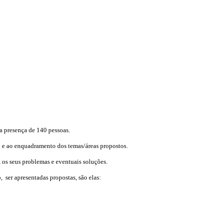
a presença de 140 pessoas.
so e ao enquadramento dos temas/áreas propostos.
 os seus problemas e eventuais soluções.
, ser apresentadas propostas, são elas: