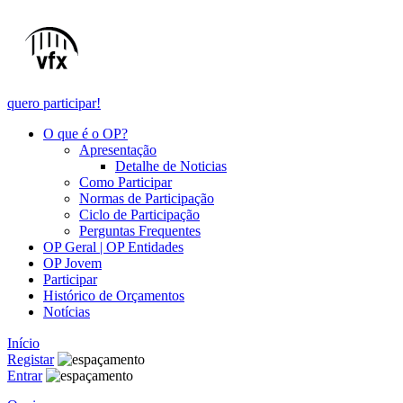
quero participar!
O que é o OP?
Apresentação
Detalhe de Noticias
Como Participar
Normas de Participação
Ciclo de Participação
Perguntas Frequentes
OP Geral | OP Entidades
OP Jovem
Participar
Histórico de Orçamentos
Notícias
Início
Registar
Entrar