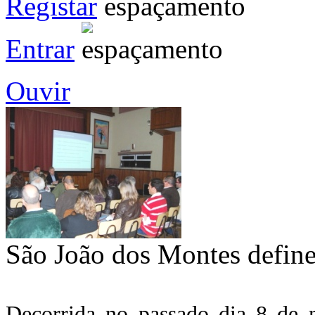
Registar
Entrar
Ouvir
São João dos Montes define 
Decorrida no passado dia 8 de 