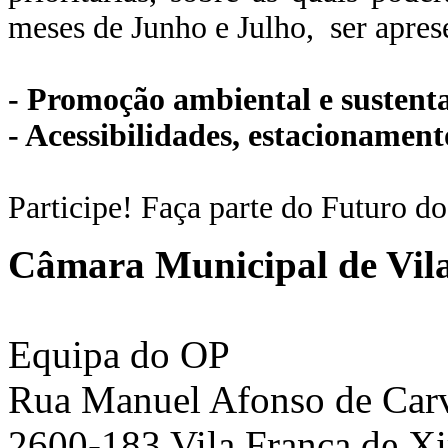
meses de Junho e Julho, ser aprese
- Promoção ambiental e sustenta
- Acessibilidades, estacionamen
Participe! Faça parte do Futuro d
Câmara Municipal de Vila
Equipa do OP
Rua Manuel Afonso de Carva
2600-183 Vila Franca de Xi