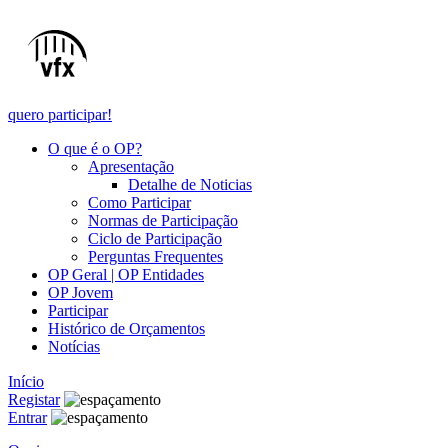
quero participar!
O que é o OP?
Apresentação
Detalhe de Noticias
Como Participar
Normas de Participação
Ciclo de Participação
Perguntas Frequentes
OP Geral | OP Entidades
OP Jovem
Participar
Histórico de Orçamentos
Notícias
Início
Registar
Entrar