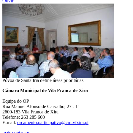
Ouvir
Póvoa de Santa Iria define áreas prioritárias
Câmara Municipal de Vila Franca de Xira
Equipa do OP
Rua Manuel Afonso de Carvalho, 27 - 1º
2600-183 Vila Franca de Xira
Telefone: 263 285 600
E-mail:
orcamento.participativo@cm-vfxira.pt
mais contactos