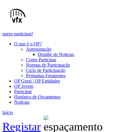
quero participar!
O que é o OP?
Apresentação
Detalhe de Noticias
Como Participar
Normas de Participação
Ciclo de Participação
Perguntas Frequentes
OP Geral | OP Entidades
OP Jovem
Participar
Histórico de Orçamentos
Notícias
Início
Registar