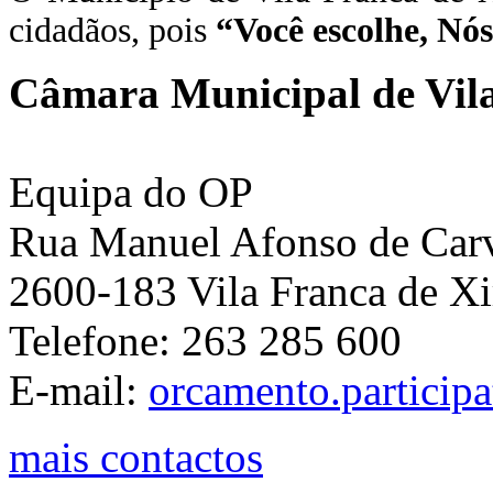
cidadãos, pois
“Você escolhe, Nó
Câmara Municipal de Vila
Equipa do OP
Rua Manuel Afonso de Carva
2600-183 Vila Franca de Xi
Telefone: 263 285 600
E-mail:
orcamento.particip
mais contactos