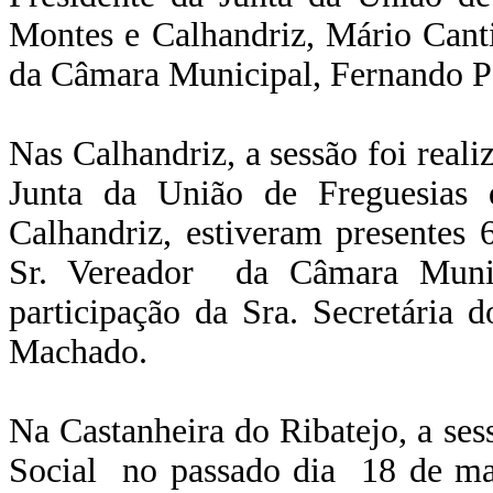
Montes e Calhandriz, Mário Canti
da Câmara Municipal, Fernando Pa
Nas Calhandriz, a sessão foi real
Junta da União de Freguesias
Calhandriz, estiveram presentes 6
Sr. Vereador da Câmara Munic
participação da Sra. Secretária 
Machado.
Na Castanheira do Ribatejo, a se
Social no passado dia 18 de mar