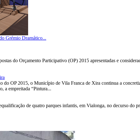
 do Grémio Dramático...
opostas do Orçamento Participativo (OP) 2015 apresentadas e considera
ira
ção do OP 2015, o Município de Vila Franca de Xira continua a concretiz
, a empreitada “Pintura...
equalificação de quatro parques infantis, em Vialonga, no decurso do p