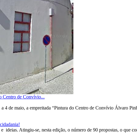
o Centro de Convívio...
, a 4 de maio, a empreitada “Pintura do Centro de Convívio Álvaro Pinh
 cidadania!
 e ideias. Atingiu-se, nesta edição, o número de 90 propostas, o que c