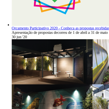
Orçamento Participativo 2020 - Conheça as propostas recebida
Apresentação de propostas decorreu de 1 de abril a 31 de maio
30 jun '20