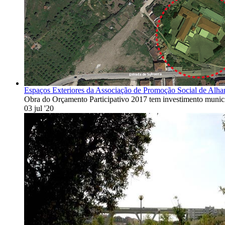
Espaços Exteriores da Associação de Promoção Social de Alhan
Obra do Orçamento Participativo 2017 tem investimento munic
03 jul '20