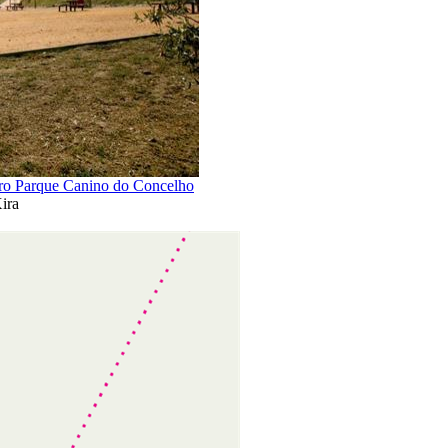
iro Parque Canino do Concelho
ira