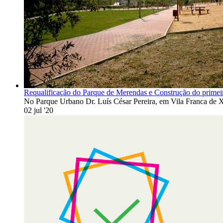
Requalificação do Parque de Merendas e Construção do prime
No Parque Urbano Dr. Luís César Pereira, em Vila Franca de X
02 jul '20