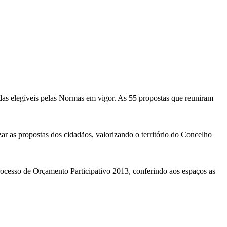
das elegíveis pelas Normas em vigor. As 55 propostas que reuniram
ar as propostas dos cidadãos, valorizando o território do Concelho
rocesso de Orçamento Participativo 2013, conferindo aos espaços as