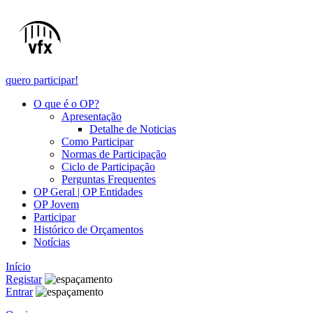
quero participar!
O que é o OP?
Apresentação
Detalhe de Noticias
Como Participar
Normas de Participação
Ciclo de Participação
Perguntas Frequentes
OP Geral | OP Entidades
OP Jovem
Participar
Histórico de Orçamentos
Notícias
Início
Registar
Entrar