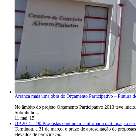
Arranca mais uma obra do Orçamento Participativo – Pintura d
No âmbito do projeto Orçamento Participativo 2013 teve início
Sobralinho...
11 mai '15
OP 2015 – 90 Propostas continuam a afirmar a participação e a
Terminou, a 31 de março, o prazo de apresentação de propostas
elevados de participação.