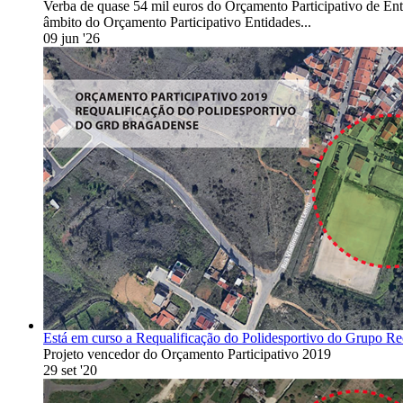
Verba de quase 54 mil euros do Orçamento Participativo de En
âmbito do Orçamento Participativo Entidades...
09 jun '26
Está em curso a Requalificação do Polidesportivo do Grupo Rec
Projeto vencedor do Orçamento Participativo 2019
29 set '20