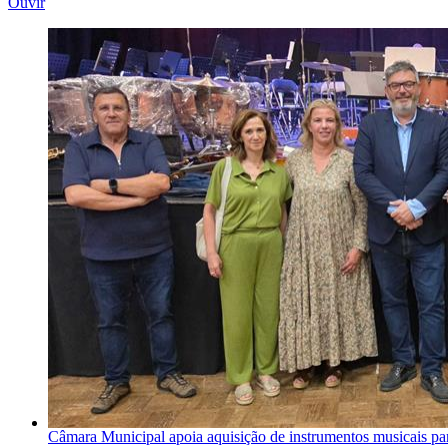
Ouvir
Câmara Municipal apoia aquisição de instrumentos musicais par