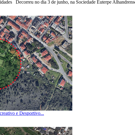
tidades Decorreu no dia 3 de junho, na Sociedade Euterpe Alhandrense,
reativo e Desportivo...