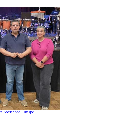
a Sociedade Euterpe...