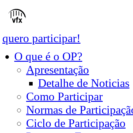
quero participar!
O que é o OP?
Apresentação
Detalhe de Noticias
Como Participar
Normas de Participaçã
Ciclo de Participação