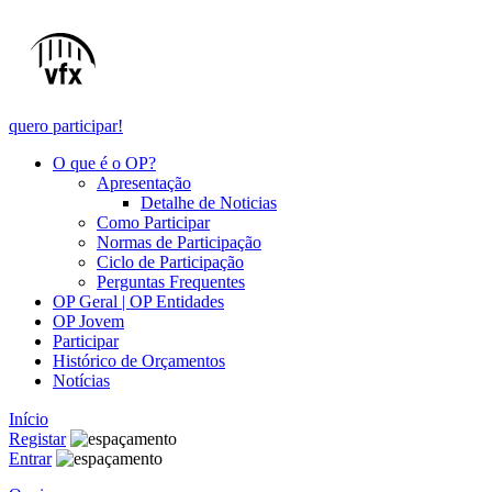
quero participar!
O que é o OP?
Apresentação
Detalhe de Noticias
Como Participar
Normas de Participação
Ciclo de Participação
Perguntas Frequentes
OP Geral | OP Entidades
OP Jovem
Participar
Histórico de Orçamentos
Notícias
Início
Registar
Entrar