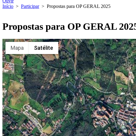
Ouvir
Início
>
Participar
>
Propostas para OP GERAL 2025
Propostas para OP GERAL 202
Mapa
Satélite