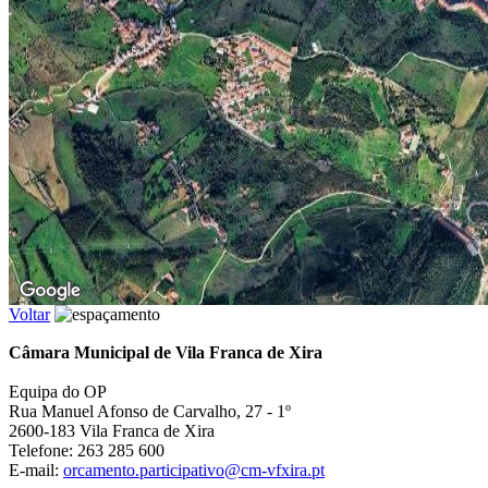
Voltar
Câmara Municipal de Vila Franca de Xira
Equipa do OP
Rua Manuel Afonso de Carvalho, 27 - 1º
2600-183 Vila Franca de Xira
Telefone: 263 285 600
E-mail:
orcamento.participativo@cm-vfxira.pt