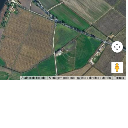
Atalhos do teclado
A imagem pode estar sujeita a direitos autorais
Termos