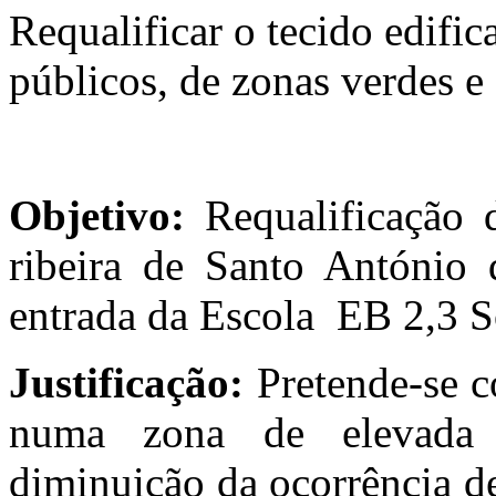
Requalificar o tecido edifi
públicos, de zonas verdes e 
Objetivo:
Requalificação 
ribeira de Santo António
entrada da Escola EB 2,3 S
Justificação:
Pretende-se c
numa zona de elevada p
diminuição da ocorrência de