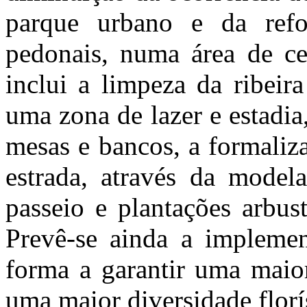
parque urbano e da refo
pedonais, numa área de ce
inclui a limpeza da ribeir
uma zona de lazer e estadia
mesas e bancos, a formaliz
estrada, através da model
passeio e plantações arbust
Prevê-se ainda a implemen
forma a garantir uma maior
uma maior diversidade florí