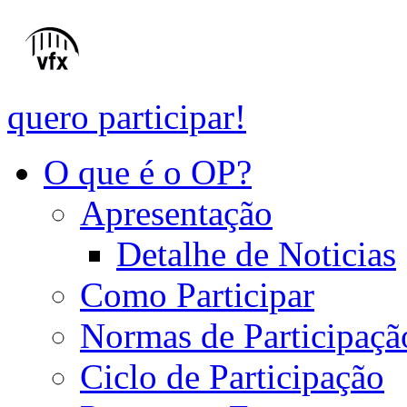
quero participar!
O que é o OP?
Apresentação
Detalhe de Noticias
Como Participar
Normas de Participaçã
Ciclo de Participação