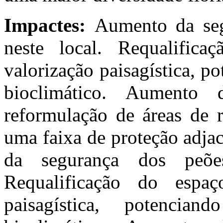
Impactes:
Aumento da seg
neste local. Requalifica
valorização paisagística, 
bioclimático. Aumento 
reformulação de áreas de r
uma faixa de proteção adja
da segurança dos peõe
Requalificação do espaç
paisagística, potenci