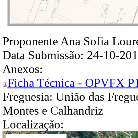
Proponente
Ana Sofia Loure
Data Submissão:
24-10-20
Anexos:
Ficha Técnica - OPVFX P
Freguesia:
União das Fregue
Montes e Calhandriz
Localização: