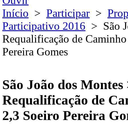
Ouvir
Início
>
Participar
>
Prop
Participativo 2016
>
São 
Requalificação de Caminho 
Pereira Gomes
São João dos Montes
Requalificação de Ca
2,3 Soeiro Pereira G