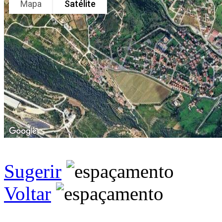
Mapa
Satélite
Sugerir
Voltar