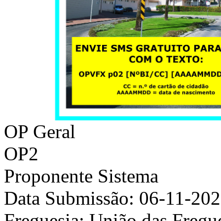
OP Geral
OP2
Proponente
Sistema
Data Submissão:
06-11-20
Freguesia:
União das Fregue