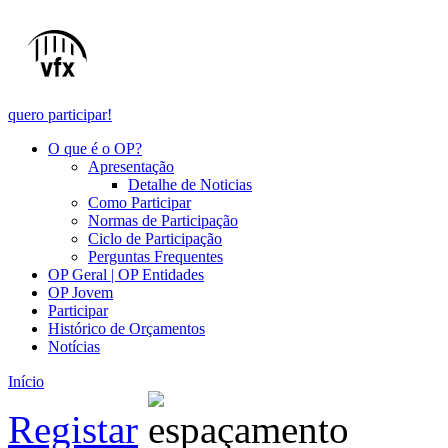
quero participar!
O que é o OP?
Apresentação
Detalhe de Noticias
Como Participar
Normas de Participação
Ciclo de Participação
Perguntas Frequentes
OP Geral | OP Entidades
OP Jovem
Participar
Histórico de Orçamentos
Notícias
Início
Registar