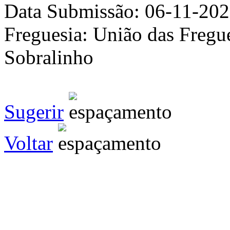
Data Submissão:
06-11-20
Freguesia:
União das Fregue
Sobralinho
Sugerir
Voltar