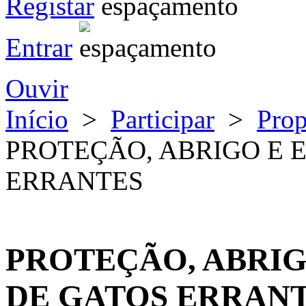
Registar
Entrar
Ouvir
Início
>
Participar
>
Pro
PROTEÇÃO, ABRIGO E 
ERRANTES
PROTEÇÃO, ABRIG
DE GATOS ERRAN