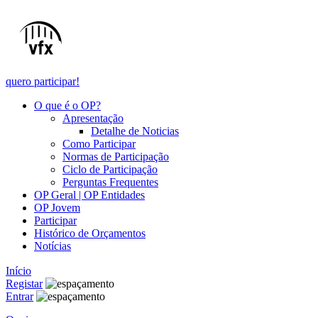
quero participar!
O que é o OP?
Apresentação
Detalhe de Noticias
Como Participar
Normas de Participação
Ciclo de Participação
Perguntas Frequentes
OP Geral | OP Entidades
OP Jovem
Participar
Histórico de Orçamentos
Notícias
Início
Registar
Entrar