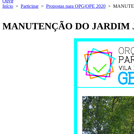
Ouvir
Início
>
Participar
>
Propostas para OPG|OPE 2020
>
MANUTEN
MANUTENÇÃO DO JARDIM 