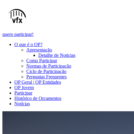
quero participar!
O que é o OP?
Apresentação
Detalhe de Noticias
Como Participar
Normas de Participação
Ciclo de Participação
Perguntas Frequentes
OP Geral | OP Entidades
OP Jovem
Participar
Histórico de Orçamentos
Notícias