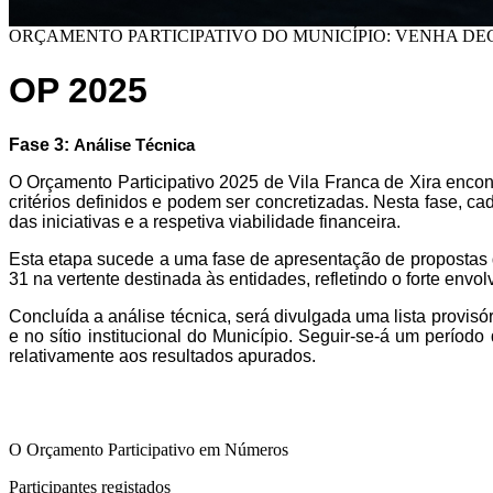
ORÇAMENTO PARTICIPATIVO DO MUNICÍPIO: VENHA DEC
OP 2025
Fase 3:
Análise Técnica
O Orçamento Participativo 2025 de
Vila Franca de Xira
encont
critérios definidos e podem ser concretizadas. Nesta fase, 
das iniciativas e a respetiva viabilidade financeira.
Esta etapa sucede a uma fase de apresentação de propostas 
31 na vertente destinada às entidades, refletindo o forte env
Concluída a análise técnica, será divulgada uma lista provisó
e no sítio institucional do Município. Seguir-se-á um perío
relativamente aos resultados apurados.
O
Orçamento Participativo
em Números
Participantes registados