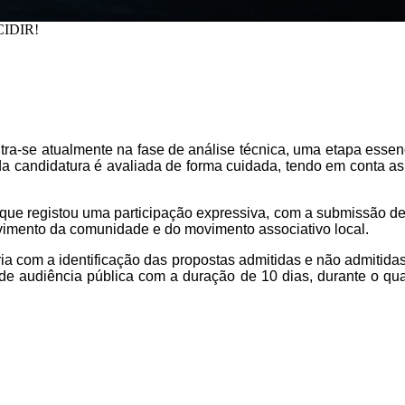
IDIR!
ra-se atualmente na fase de análise técnica, uma etapa essen
cada candidatura é avaliada de forma cuidada, tendo em conta 
que registou uma participação expressiva, com a submissão de 
olvimento da comunidade e do movimento associativo local.
ria com a identificação das propostas admitidas e não admitidas,
do de audiência pública com a duração de 10 dias, durante o qu