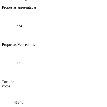
Propostas apresentadas
274
Propostas Vencedoras
77
Total de
votos
41346