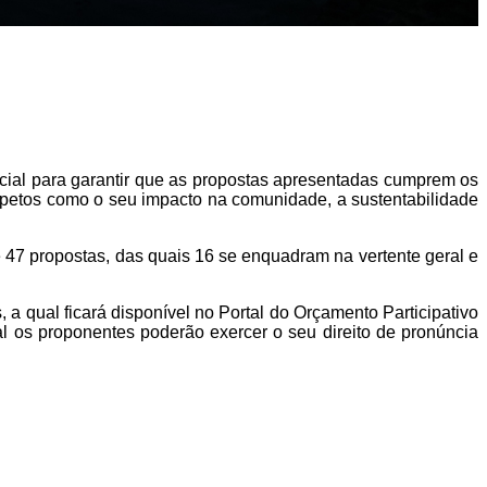
cial para garantir que as propostas apresentadas cumprem os
aspetos como o seu impacto na comunidade, a sustentabilidade
47 propostas, das quais 16 se enquadram na vertente geral e
 a qual ficará disponível no Portal do Orçamento Participativo
al os proponentes poderão exercer o seu direito de pronúncia