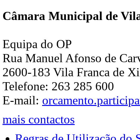
Câmara Municipal de Vila
Equipa do OP
Rua Manuel Afonso de Carva
2600-183 Vila Franca de Xi
Telefone: 263 285 600
E-mail:
orcamento.particip
mais contactos
Regras de Utilização do S