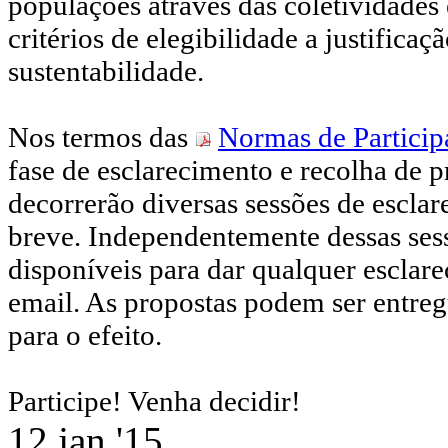
populações através das coletividade
critérios de elegibilidade a justifica
sustentabilidade.
Nos termos das
Normas de Particip
fase de esclarecimento e recolha de 
decorrerão diversas sessões de escla
breve. Independentemente dessas sess
disponíveis para dar qualquer esclar
email. As propostas podem ser entregu
para o efeito.
Participe! Venha decidir!
12 jan '15