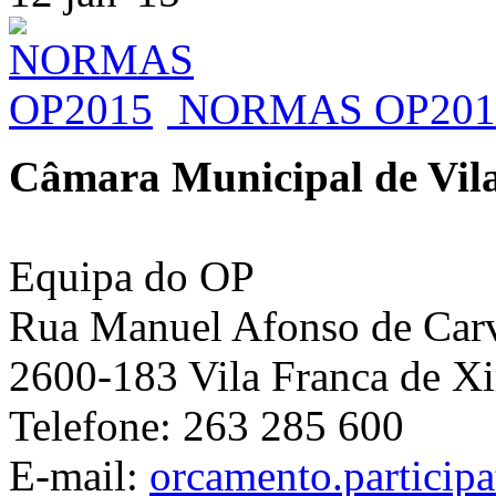
NORMAS OP201
Câmara Municipal de Vila
Equipa do OP
Rua Manuel Afonso de Carva
2600-183 Vila Franca de Xi
Telefone: 263 285 600
E-mail:
orcamento.particip