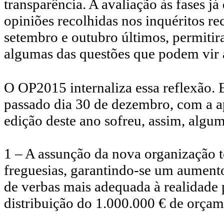
transparência
. A avaliação às fases 
opiniões recolhidas nos inquéritos re
setembro e outubro últimos, permitir
algumas das questões que podem vir 
O OP2015 internaliza essa reflexão.
passado dia 30 de dezembro, com a 
edição deste ano sofreu, assim, algum
1 – A assunção da nova organização te
freguesias, garantindo-se um aumento
de verbas mais adequada à realidade p
distribuição do 1.000.000 € de orçam