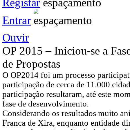
Registar
Entrar
Ouvir
OP 2015 – Iniciou-se a Fas
de Propostas
O OP2014 foi
um
processo participat
participação de cerca de 11.000 cidad
participação resultaram, até este mo
fase de desenvolvimento.
C
onsiderando os resultados muito a
Franca de Xira, enquanto entidade d