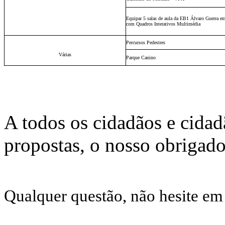
Equipar 5 salas de aula da EB1 Álvaro Guerra em
com Quadros Interativos Multimédia
Percursos Pedestres
Várias
Parque Canino
A todos os cidadãos e cidad
propostas, o nosso obrigado
Qualquer questão, não hesite em 