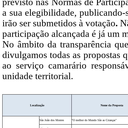
previsto nas Normas de Participa
a sua elegibilidade, publicando-s
irão ser submetidos à votação
.
Nã
participação alcançada é já um 
No âmbito da transparência que
divulgamos todas as propostas q
ao serviço camarário responsáv
unidade territorial.
Localização
Nome da Proposta
São João dos Montes
"O melhor do Mundo São as Crianças"