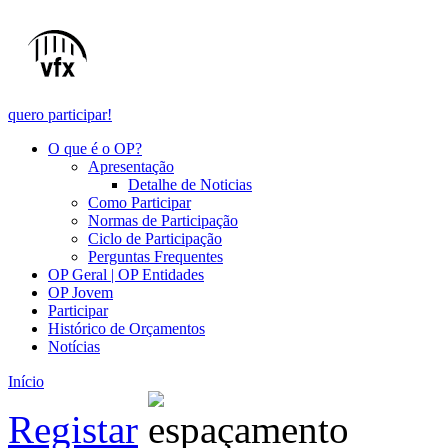
quero participar!
O que é o OP?
Apresentação
Detalhe de Noticias
Como Participar
Normas de Participação
Ciclo de Participação
Perguntas Frequentes
OP Geral | OP Entidades
OP Jovem
Participar
Histórico de Orçamentos
Notícias
Início
Registar