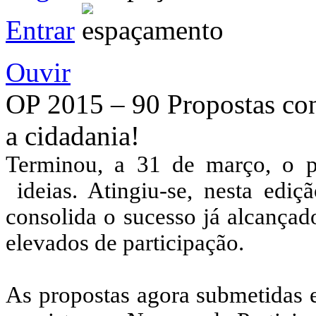
Entrar
Ouvir
OP 2015 – 90 Propostas con
a cidadania!
Terminou, a 31 de março, o p
ideias. Atingiu-se, nesta edi
consolida o sucesso já alcança
elevados de participação.
As propostas agora submetidas 