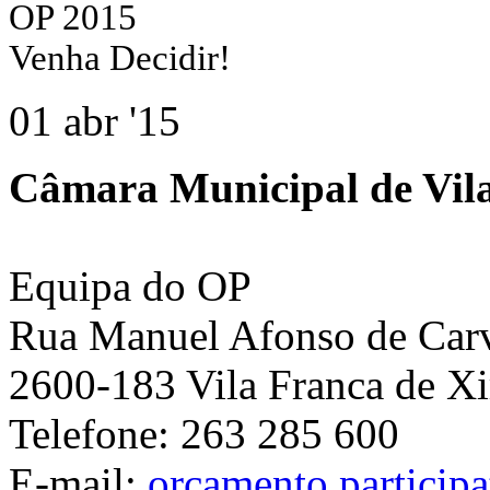
OP 2015
Venha Decidir!
01 abr '15
Câmara Municipal de Vila
Equipa do OP
Rua Manuel Afonso de Carva
2600-183 Vila Franca de Xi
Telefone: 263 285 600
E-mail:
orcamento.particip