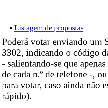
•
Listagem de propostas
Poderá votar enviando um 
3302, indicando o código d
- salientando-se que apenas
de cada n.º de telefone -, o
para votar, caso ainda não e
rápido).