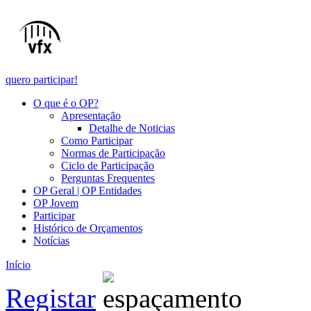
quero participar!
O que é o OP?
Apresentação
Detalhe de Noticias
Como Participar
Normas de Participação
Ciclo de Participação
Perguntas Frequentes
OP Geral | OP Entidades
OP Jovem
Participar
Histórico de Orçamentos
Notícias
Início
Registar