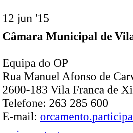
12 jun '15
Câmara Municipal de Vila
Equipa do OP
Rua Manuel Afonso de Carva
2600-183 Vila Franca de Xi
Telefone: 263 285 600
E-mail:
orcamento.particip