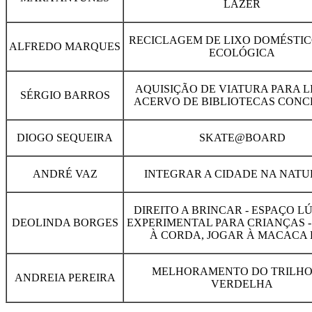
LAZER
RECICLAGEM DE LIXO DOMÉSTICO
ALFREDO MARQUES
ECOLÓGICA
AQUISIÇÃO DE VIATURA PARA L
SÉRGIO BARROS
ACERVO DE BIBLIOTECAS CONC
DIOGO SEQUEIRA
SKATE@BOARD
ANDRÉ VAZ
INTEGRAR A CIDADE NA NAT
DIREITO A BRINCAR - ESPAÇO L
DEOLINDA BORGES
EXPERIMENTAL PARA CRIANÇAS -
À CORDA, JOGAR À MACACA 
MELHORAMENTO DO TRILHO
ANDREIA PEREIRA
VERDELHA