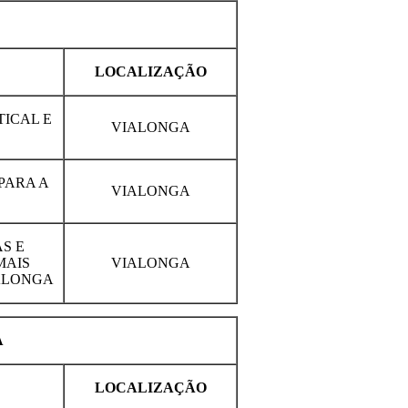
LOCALIZAÇÃO
ICAL E
VIALONGA
PARA A
VIALONGA
S E
MAIS
VIALONGA
ALONGA
A
LOCALIZAÇÃO