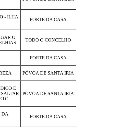
 - ILHA
FORTE DA CASA
IGAR O
TODO O CONCELHO
ELHIAS
FORTE DA CASA
UREZA
PÓVOA DE SANTA IRIA
ÚDICO E
 SALTAR
PÓVOA DE SANTA IRIA
ETC.
 DA
FORTE DA CASA