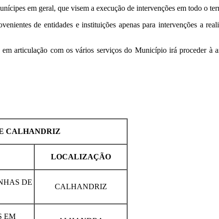
munícipes em geral, que visem a execução de intervenções em todo o terr
ovenientes de entidades e instituições apenas para intervenções a rea
OP em articulação com os vários serviços do Município irá proceder à 
 E CALHANDRIZ
LOCALIZAÇÃO
NHAS DE
CALHANDRIZ
S EM