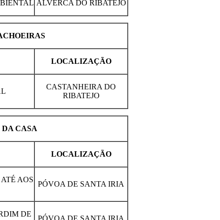
BIENTAL
ALVERCA DO RIBATEJO
CACHOEIRAS
LOCALIZAÇÃO
CASTANHEIRA DO
AL
RIBATEJO
E DA CASA
LOCALIZAÇÃO
 ATÉ AOS
PÓVOA DE SANTA IRIA
RDIM DE
PÓVOA DE SANTA IRIA