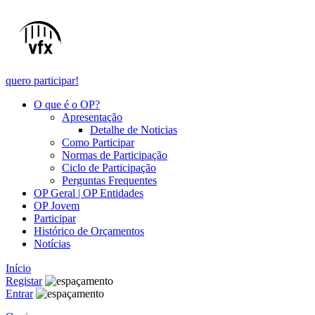
quero participar!
O que é o OP?
Apresentação
Detalhe de Noticias
Como Participar
Normas de Participação
Ciclo de Participação
Perguntas Frequentes
OP Geral | OP Entidades
OP Jovem
Participar
Histórico de Orçamentos
Notícias
Início
Registar
Entrar