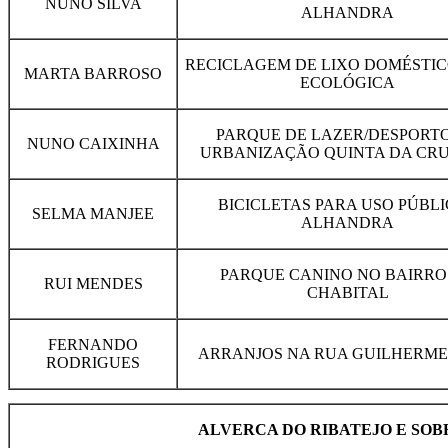
NUNO SILVA
ALHANDRA
RECICLAGEM DE LIXO DOMÉSTICO
MARTA BARROSO
ECOLÓGICA
PARQUE DE LAZER/DESPORT
NUNO CAIXINHA
URBANIZAÇÃO QUINTA DA CRU
BICICLETAS PARA USO PÚBLI
SELMA MANJEE
ALHANDRA
PARQUE CANINO NO BAIRRO
RUI MENDES
CHABITAL
FERNANDO
ARRANJOS NA RUA GUILHERME
RODRIGUES
ALVERCA DO RIBATEJO E SO