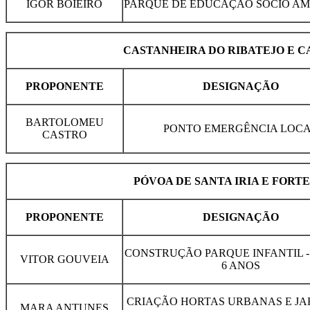
IGOR BOIEIRO
PARQUE DE EDUCAÇÃO SÓCIO AM
CASTANHEIRA DO RIBATEJO E 
PROPONENTE
DESIGNAÇÃO
BARTOLOMEU
PONTO EMERGÊNCIA LOC
CASTRO
PÓVOA DE SANTA IRIA E FORT
PROPONENTE
DESIGNAÇÃO
CONSTRUÇÃO PARQUE INFANTIL -
VITOR GOUVEIA
6 ANOS
CRIAÇÃO HORTAS URBANAS E JA
MARA ANTUNES