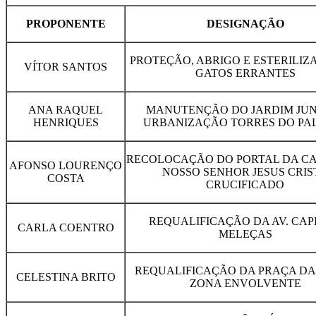
PROPONENTE
DESIGNAÇÃO
PROTEÇÃO, ABRIGO E ESTERILIZ
VÍTOR SANTOS
GATOS ERRANTES
ANA RAQUEL
MANUTENÇÃO DO JARDIM JUN
HENRIQUES
URBANIZAÇÃO TORRES DO PA
RECOLOCAÇÃO DO PORTAL DA CA
AFONSO LOURENÇO
NOSSO SENHOR JESUS CRIS
COSTA
CRUCIFICADO
REQUALIFICAÇÃO DA AV. CAP
CARLA COENTRO
MELEÇAS
REQUALIFICAÇÃO DA PRAÇA DA 
CELESTINA BRITO
ZONA ENVOLVENTE