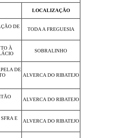
LOCALIZAÇÃO
AÇÃO DE
TODA A FREGUESIA
TO À
SOBRALINHO
LÁCIO
PELA DE
TO
ALVERCA DO RIBATEJO
ITÃO
ALVERCA DO RIBATEJO
SFRA E
ALVERCA DO RIBATEJO