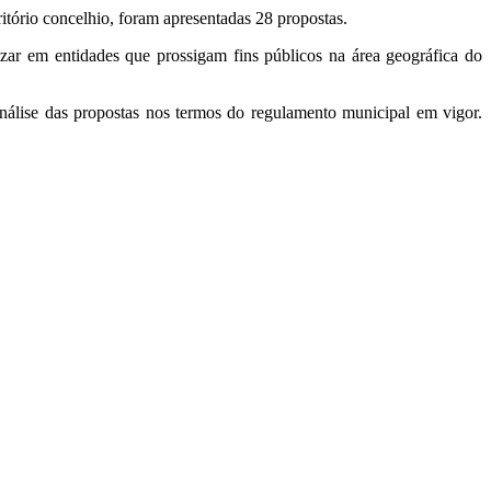
itório concelhio, foram apresentadas 28 propostas.
lizar em entidades que prossigam fins públicos na área geográfica do
análise das propostas nos termos do regulamento municipal em vigor.