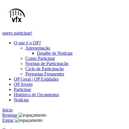
quero participar!
O que é o OP?
Apresentação
Detalhe de Noticias
Como Participar
Normas de Participação
Ciclo de Participação
Perguntas Frequentes
OP Geral | OP Entidades
OP Jovem
Participar
Histórico de Orçamentos
Notícias
Início
Registar
Entrar