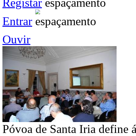
Registar
Entrar
Ouvir
Póvoa de Santa Iria define á