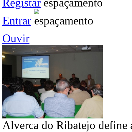
Registar
Entrar
Ouvir
Alverca do Ribatejo define á