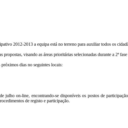
ativo 2012-2013 a equipa está no terreno para auxiliar todos os cidadã
as propostas, visando as áreas prioritárias selecionadas durante a 2ª f
s próximos dias no seguintes locais:
e julho on-line, encontrando-se disponíveis os postos de participaçã
rocedimentos de registo e participação.