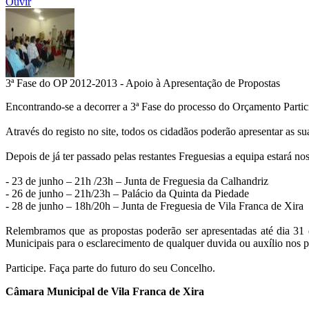
Ouvir
3ª Fase do OP 2012-2013 - Apoio à Apresentação de Propostas
Encontrando-se a decorrer a 3ª Fase do processo do Orçamento Particip
Através do registo no site, todos os cidadãos poderão apresentar as su
Depois de já ter passado pelas restantes Freguesias a equipa estará no
- 23 de junho – 21h /23h – Junta de Freguesia da Calhandriz
- 26 de junho – 21h/23h – Palácio da Quinta da Piedade
- 28 de junho – 18h/20h – Junta de Freguesia de Vila Franca de Xira
Relembramos que as propostas poderão ser apresentadas até dia 31 d
Municipais para o esclarecimento de qualquer duvida ou auxílio nos p
Participe. Faça parte do futuro do seu Concelho.
Câmara Municipal de Vila Franca de Xira