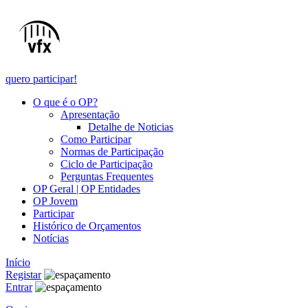
quero participar!
O que é o OP?
Apresentação
Detalhe de Noticias
Como Participar
Normas de Participação
Ciclo de Participação
Perguntas Frequentes
OP Geral | OP Entidades
OP Jovem
Participar
Histórico de Orçamentos
Notícias
Início
Registar
Entrar