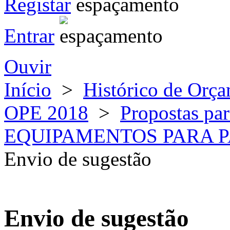
Registar
Entrar
Ouvir
Início
>
Histórico de Orç
OPE 2018
>
Propostas p
EQUIPAMENTOS PARA P
Envio de sugestão
Envio de sugestão