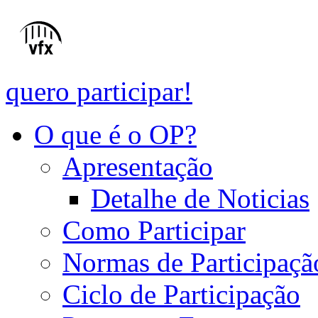
quero participar!
O que é o OP?
Apresentação
Detalhe de Noticias
Como Participar
Normas de Participaçã
Ciclo de Participação