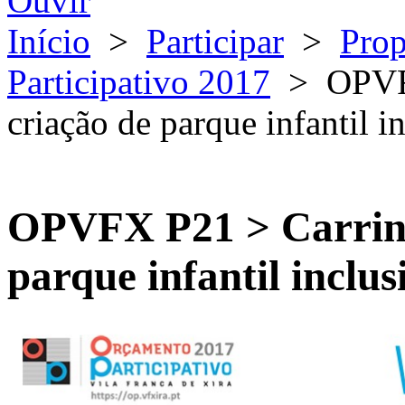
Ouvir
Início
>
Participar
>
Prop
Participativo 2017
>
OPVF
criação de parque infantil i
OPVFX P21 > Carrinh
parque infantil inclus