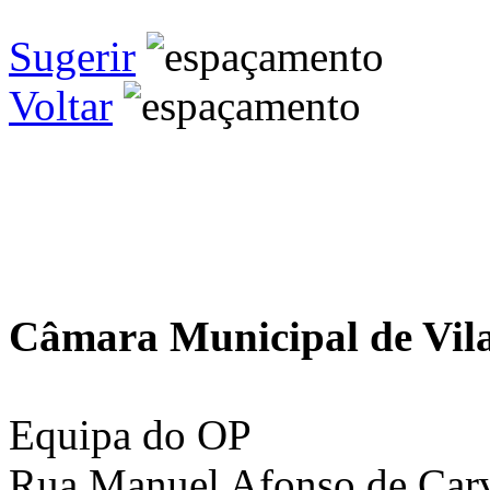
Sugerir
Voltar
Câmara Municipal de Vila
Equipa do OP
Rua Manuel Afonso de Carva