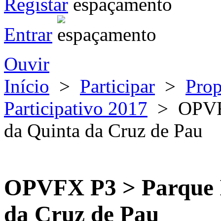
Registar
Entrar
Ouvir
Início
>
Participar
>
Prop
Participativo 2017
>
OPVFX
da Quinta da Cruz de Pau
OPVFX P3 > Parque In
da Cruz de Pau