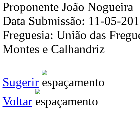
Proponente
João Nogueira
Data Submissão:
11-05-20
Freguesia:
União das Fregue
Montes e Calhandriz
Sugerir
Voltar