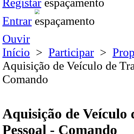
Registar
Entrar
Ouvir
Início
>
Participar
>
Pro
Aquisição de Veículo de Tra
Comando
Aquisição de Veículo 
Pessoal - Comando