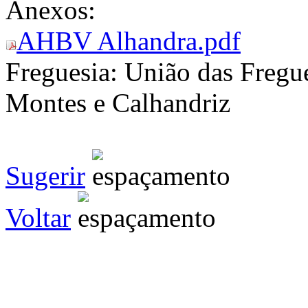
Anexos:
AHBV Alhandra.pdf
Freguesia:
União das Fregue
Montes e Calhandriz
Sugerir
Voltar