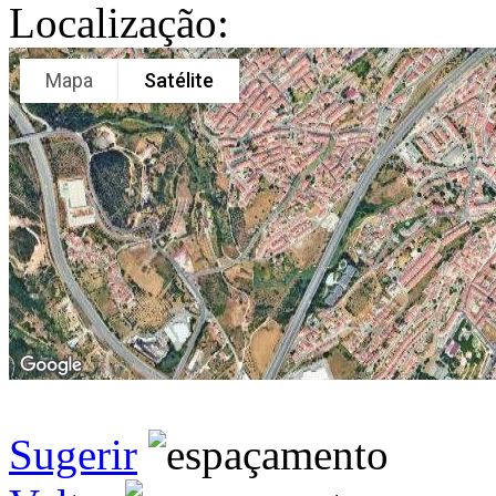
Localização:
Mapa
Satélite
Sugerir