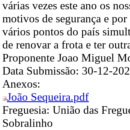
várias vezes este ano os nos
motivos de segurança e por 
vários pontos do país simul
de renovar a frota e ter outr
Proponente
Joao Miguel Mo
Data Submissão:
30-12-20
Anexos:
João Sequeira.pdf
Freguesia:
União das Fregue
Sobralinho