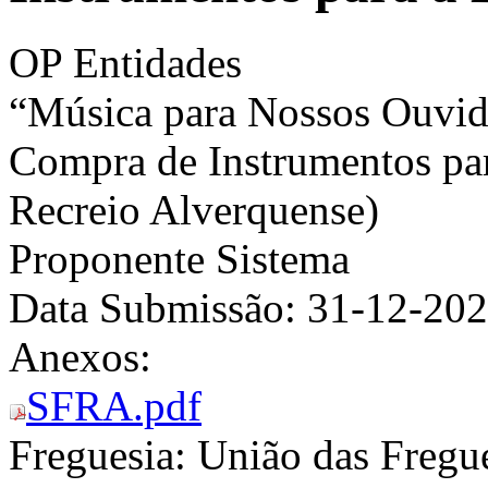
OP Entidades
“Música para Nossos Ouvi
Compra de Instrumentos pa
Recreio Alverquense)
Proponente
Sistema
Data Submissão:
31-12-20
Anexos:
SFRA.pdf
Freguesia:
União das Fregue