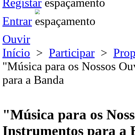
Registar
Entrar
Ouvir
Início
>
Participar
>
Pro
"Música para os Nossos Ou
para a Banda
"Música para os Nos
Instrumentos para a