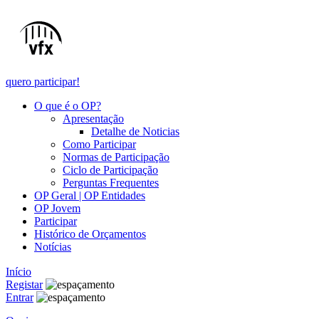
quero participar!
O que é o OP?
Apresentação
Detalhe de Noticias
Como Participar
Normas de Participação
Ciclo de Participação
Perguntas Frequentes
OP Geral | OP Entidades
OP Jovem
Participar
Histórico de Orçamentos
Notícias
Início
Registar
Entrar