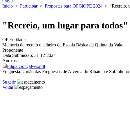
Ouvir
Início
>
Participar
>
Propostas para OPG|OPE 2024
>
"Recreio, 
"Recreio, um lugar para todos"
OP Entidades
Melhoria de recreio e telheiro da Escola Básica da Quinta da Vala.
Proponente
Data Submissão:
31-12-2024
Anexos:
Filipa Gonçalves.pdf
Freguesia:
União das Freguesias de Alverca do Ribatejo e Sobralinho
Sugerir
Voltar