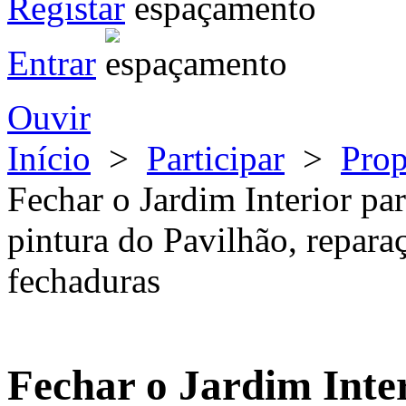
Registar
Entrar
Ouvir
Início
>
Participar
>
Pro
Fechar o Jardim Interior p
pintura do Pavilhão, reparaç
fechaduras
Fechar o Jardim Inte