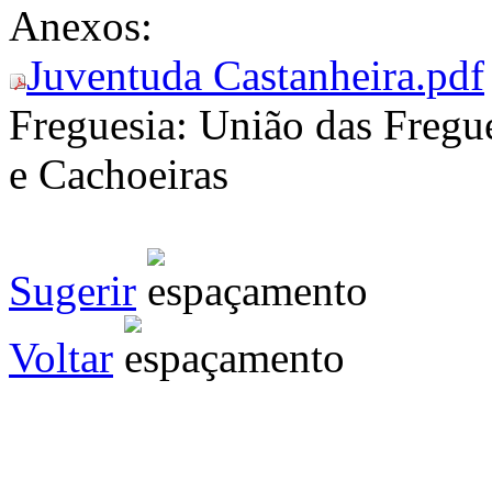
Anexos:
Juventuda Castanheira.pdf
Freguesia:
União das Fregue
e Cachoeiras
Sugerir
Voltar