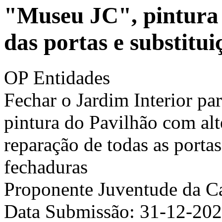
"Museu JC", pintura 
das portas e substitu
OP Entidades
Fechar o Jardim Interior p
pintura do Pavilhão com alte
reparação de todas as portas
fechaduras
Proponente
Juventude da C
Data Submissão:
31-12-20