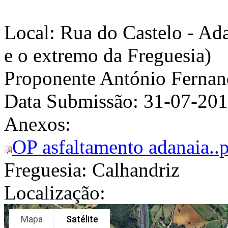
Local: Rua do Castelo - Ada
e o extremo da Freguesia)
Proponente
António Fernan
Data Submissão:
31-07-20
Anexos:
OP asfaltamento adanaia..
Freguesia:
Calhandriz
Localização:
Mapa
Satélite