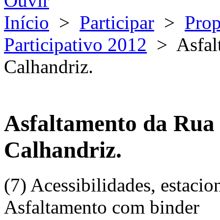
Ouvir
Início
>
Participar
>
Prop
Participativo 2012
>
Asfal
Calhandriz.
Asfaltamento da Rua 
Calhandriz.
(7) Acessibilidades, estacio
Asfaltamento com binder