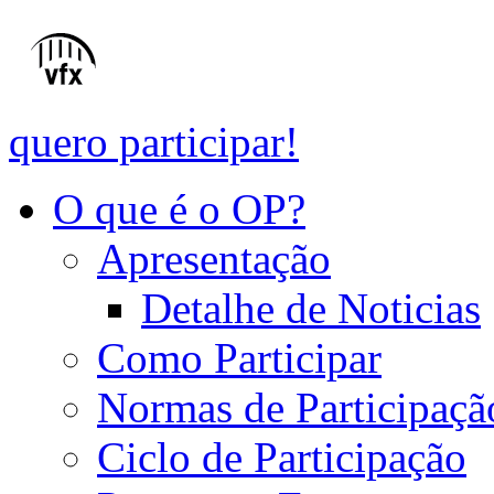
quero participar!
O que é o OP?
Apresentação
Detalhe de Noticias
Como Participar
Normas de Participaçã
Ciclo de Participação